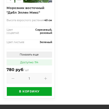
Морозник восточный
"Дабл Эллен Микс"
Высота взрослого растения
40 см
Цвет
Сиреневый,
соцветий
розовый
Цвет листьев
Зеленый
Показать еще
Доступно: 114
780 руб
/ шт
В КОРЗИНУ