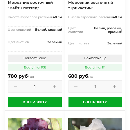
Морозник восточный
Морозник восточный
"Вайт Споттед"
"Трикастин"
Высота взрослого растения
40 см
Высота взрослого растения
40 см
Цвет
Белый, розовый,
Цвет соцветий
Белый, красный
соцветий
красный
Цвет листьев
Зеленый
Цвет листьев
Зеленый
Показать еще
Показать еще
Доступно: 108
Доступно: 111
780 руб
680 руб
/ шт
/ шт
В КОРЗИНУ
В КОРЗИНУ