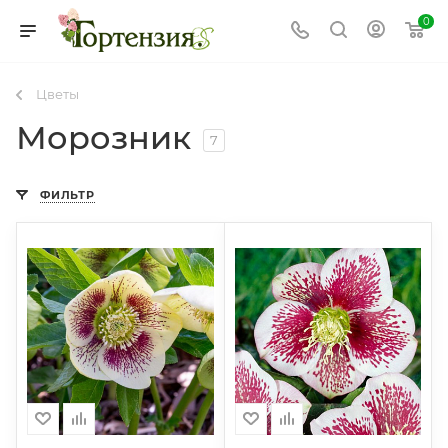
0
Цветы
Морозник
7
ФИЛЬТР