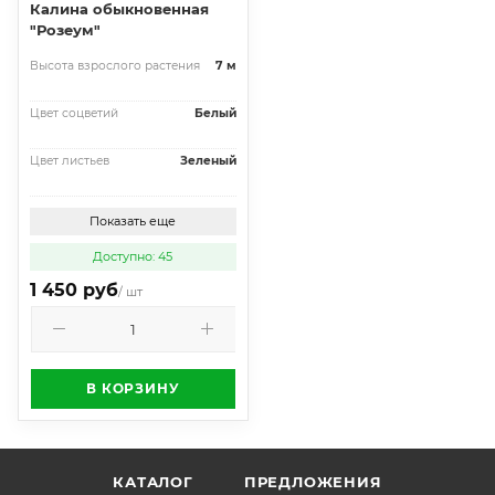
Калина обыкновенная
"Розеум"
Высота взрослого растения
7 м
Цвет соцветий
Белый
Цвет листьев
Зеленый
Показать еще
Доступно: 45
1 450 руб
/ шт
В КОРЗИНУ
КАТАЛОГ
ПРЕДЛОЖЕНИЯ