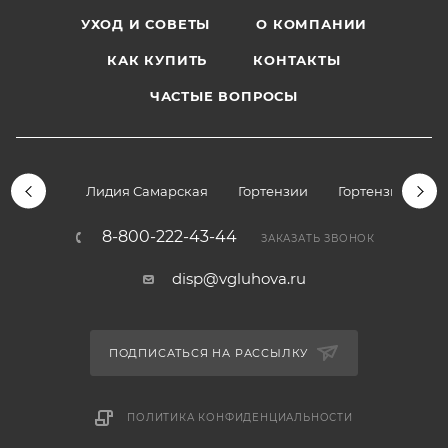
УХОД И СОВЕТЫ
О КОМПАНИИ
КАК КУПИТЬ
КОНТАКТЫ
ЧАСТЫЕ ВОПРОСЫ
Лидия Самарская
Гортензии
Гортензии дре
8-800-222-43-44
ЗАКАЗАТЬ ЗВОНОК
disp@vgluhova.ru
ПОДПИСАТЬСЯ НА РАССЫЛКУ
ПОЛИТИКА КОНФИДЕНЦИАЛЬНОСТИ