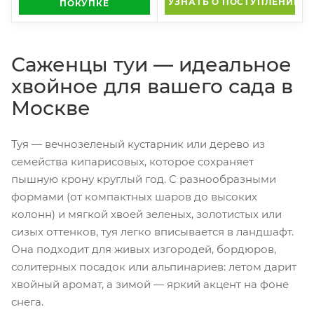
УЗНАТЬ О ПОСТУПЛЕНИИ
ПОКУПКЕ
Саженцы туи — идеальное
хвойное для вашего сада в
Москве
Туя — вечнозеленый кустарник или дерево из
семейства кипарисовых, которое сохраняет
пышную крону круглый год. С разнообразными
формами (от компактных шаров до высоких
колонн) и мягкой хвоей зеленых, золотистых или
сизых оттенков, туя легко вписывается в ландшафт.
Она подходит для живых изгородей, бордюров,
солитерных посадок или альпинариев: летом дарит
хвойный аромат, а зимой — яркий акцент на фоне
снега.