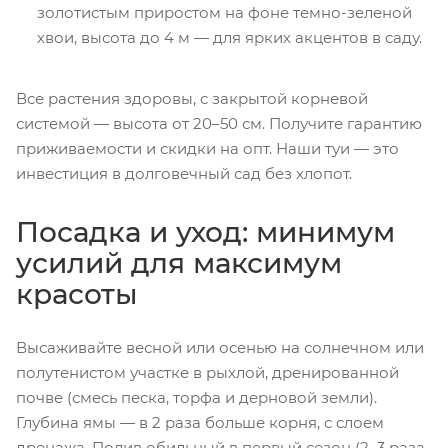
золотистым приростом на фоне темно-зеленой
хвои, высота до 4 м — для ярких акцентов в саду.
Все растения здоровы, с закрытой корневой
системой — высота от 20–50 см. Получите гарантию
приживаемости и скидки на опт. Наши туи — это
инвестиция в долговечный сад без хлопот.
Посадка и уход: минимум
усилий для максимум
красоты
Высаживайте весной или осенью на солнечном или
полутенистом участке в рыхлой, дренированной
почве (смесь песка, торфа и дерновой земли).
Глубина ямы — в 2 раза больше корня, с слоем
дренажа. Полив обильный в первый сезон (2–3 раза