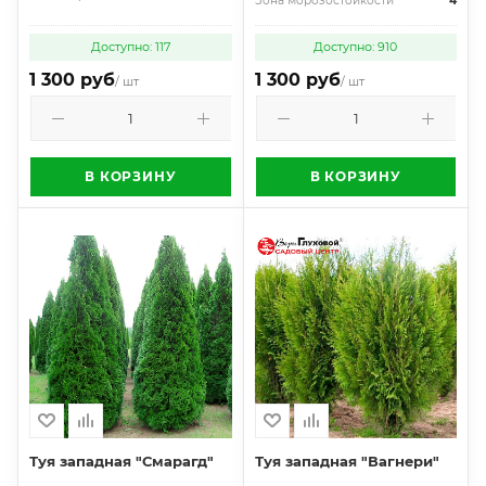
Зона морозостойкости
4
Доступно: 117
Доступно: 910
1 300 руб
1 300 руб
/ шт
/ шт
В КОРЗИНУ
В КОРЗИНУ
Туя западная "Смарагд"
Туя западная "Вагнери"