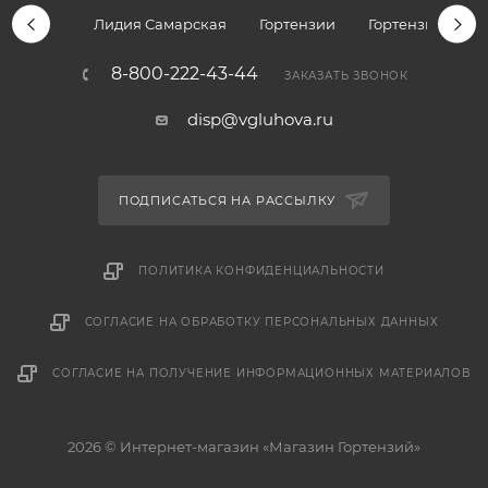
Лидия Самарская
Гортензии
Гортензии дре
8-800-222-43-44
ЗАКАЗАТЬ ЗВОНОК
disp@vgluhova.ru
ПОДПИСАТЬСЯ НА РАССЫЛКУ
ПОЛИТИКА КОНФИДЕНЦИАЛЬНОСТИ
СОГЛАСИЕ НА ОБРАБОТКУ ПЕРСОНАЛЬНЫХ ДАННЫХ
СОГЛАСИЕ НА ПОЛУЧЕНИЕ ИНФОРМАЦИОННЫХ МАТЕРИАЛОВ
2026 © Интернет-магазин «Магазин Гортензий»