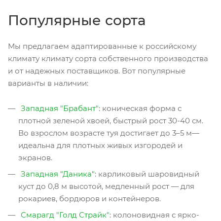
Популярные сорта
Мы предлагаем адаптированные к российскому
климату климату сорта собственного производства
и от надежных поставщиков. Вот популярные
варианты в наличии:
Западная "Брабант"
: коническая форма с
плотной зеленой хвоей, быстрый рост 30-40 см.
Во взрослом возрасте туя достигает до 3–5 м—
идеальна для плотных живых изгородей и
экранов.
Западная "Даника"
: карликовый шаровидный
куст до 0,8 м высотой, медленный рост — для
рокариев, бордюров и контейнеров.
Смарагд "Голд Страйк"
: колоновидная с ярко-