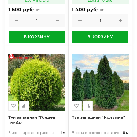
Доступно: 240
Доступно: 206
1 600 руб
1 400 руб
/ шт
/ шт
В КОРЗИНУ
В КОРЗИНУ
Туя западная "Голден
Туя западная "Колумна"
Глобе"
Высота взрослого растения
1 м
Высота взрослого растения
8 м