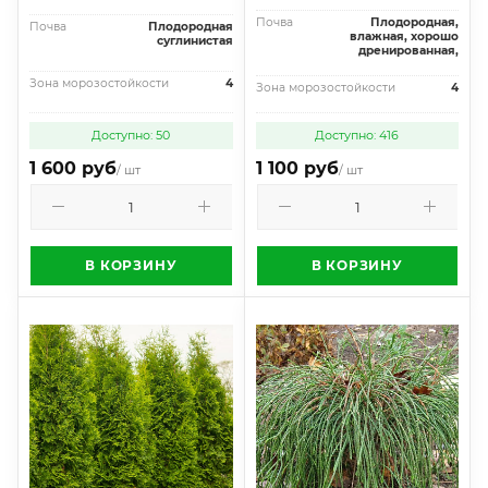
Почва
Плодородная,
Почва
Плодородная
влажная, хорошо
суглинистая
дренированная,
Зона морозостойкости
4
Зона морозостойкости
4
Доступно: 50
Доступно: 416
1 600 руб
1 100 руб
/ шт
/ шт
В КОРЗИНУ
В КОРЗИНУ