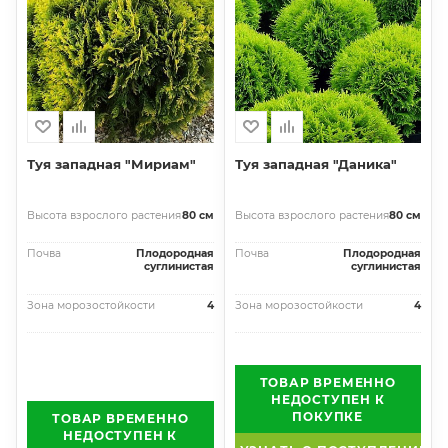
Туя западная "Мириам"
Туя западная "Даника"
Высота взрослого растения
80 см
Высота взрослого растения
80 см
Почва
Плодородная
Почва
Плодородная
суглинистая
суглинистая
Зона морозостойкости
4
Зона морозостойкости
4
ТОВАР ВРЕМЕННО
НЕДОСТУПЕН К
ПОКУПКЕ
ТОВАР ВРЕМЕННО
НЕДОСТУПЕН К