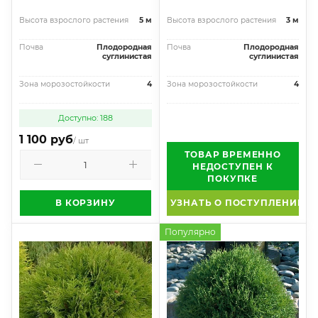
Высота взрослого растения
5 м
Высота взрослого растения
3 м
Почва
Плодородная
Почва
Плодородная
суглинистая
суглинистая
Зона морозостойкости
4
Зона морозостойкости
4
Доступно: 188
1 100 руб
/ шт
ТОВАР ВРЕМЕННО
НЕДОСТУПЕН К
ПОКУПКЕ
В КОРЗИНУ
УЗНАТЬ О ПОСТУПЛЕНИИ
Популярно