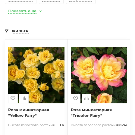
Показать еще
ФИЛЬТР
Роза миниатюрная
Роза миниатюрная
"Yellow Fairy"
"Tricolor Fairy"
Высота взрослого растения
1 м
Высота взрослого растения
60 см