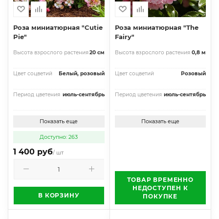
Роза миниатюрная "Cutie
Роза миниатюрная "The
Pie"
Fairy"
Высота взрослого растения
20 см
Высота взрослого растения
0,8 м
Цвет соцветий
Белый, розовый
Цвет соцветий
Розовый
Период цветения
июль-сентябрь
Период цветения
июль-сентябрь
Показать еще
Показать еще
Доступно: 263
1 400 руб
/ шт
ТОВАР ВРЕМЕННО
НЕДОСТУПЕН К
В КОРЗИНУ
ПОКУПКЕ