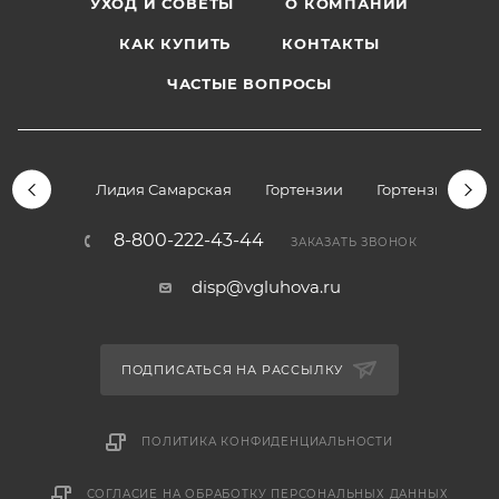
УХОД И СОВЕТЫ
О КОМПАНИИ
КАК КУПИТЬ
КОНТАКТЫ
ЧАСТЫЕ ВОПРОСЫ
Лидия Самарская
Гортензии
Гортензии дре
8-800-222-43-44
ЗАКАЗАТЬ ЗВОНОК
disp@vgluhova.ru
ПОДПИСАТЬСЯ НА РАССЫЛКУ
ПОЛИТИКА КОНФИДЕНЦИАЛЬНОСТИ
СОГЛАСИЕ НА ОБРАБОТКУ ПЕРСОНАЛЬНЫХ ДАННЫХ