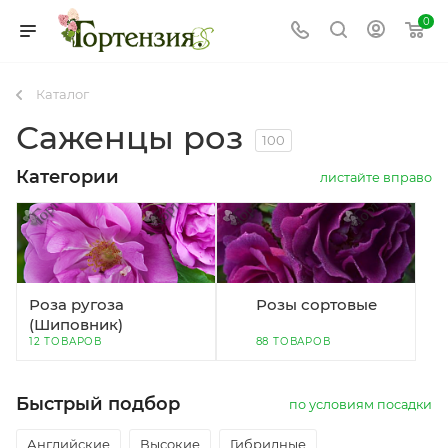
0
Каталог
Саженцы роз
100
Категории
листайте вправо
Роза ругоза
Розы сортовые
(Шиповник)
12 ТОВАРОВ
88 ТОВАРОВ
Быстрый подбор
по условиям посадки
Английские
Высокие
Гибридные