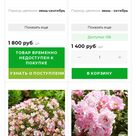
Период цветения
июнь-сентябрь
Период цветения
июнь - октябрь
Показать еще
Показать еще
Доступно: 106
1 800 руб
/ шт
1 400 руб
/ шт
ТОВАР ВРЕМЕННО
НЕДОСТУПЕН К
ПОКУПКЕ
УЗНАТЬ О ПОСТУПЛЕНИИ
В КОРЗИНУ