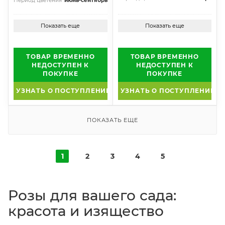
Период цветения
июнь-сентябрь
Показать еще
Показать еще
ТОВАР ВРЕМЕННО
ТОВАР ВРЕМЕННО
НЕДОСТУПЕН К
НЕДОСТУПЕН К
ПОКУПКЕ
ПОКУПКЕ
УЗНАТЬ О ПОСТУПЛЕНИИ
УЗНАТЬ О ПОСТУПЛЕНИИ
ПОКАЗАТЬ ЕЩЕ
1
2
3
4
5
Розы для вашего сада:
красота и изящество