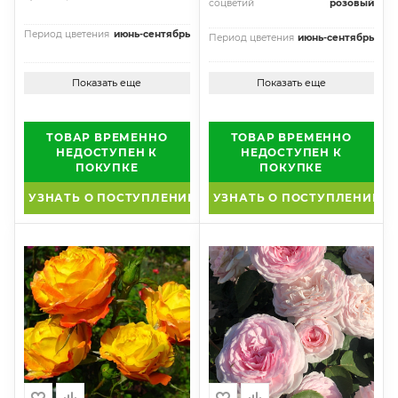
соцветий
розовый
Период цветения
июнь-сентябрь
Период цветения
июнь-сентябрь
Показать еще
Показать еще
ТОВАР ВРЕМЕННО
ТОВАР ВРЕМЕННО
НЕДОСТУПЕН К
НЕДОСТУПЕН К
ПОКУПКЕ
ПОКУПКЕ
УЗНАТЬ О ПОСТУПЛЕНИИ
УЗНАТЬ О ПОСТУПЛЕНИИ