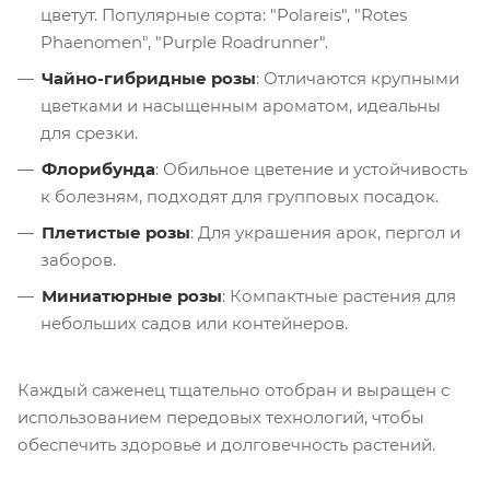
цветут. Популярные сорта: "Polareis", "Rotes
Phaenomen", "Purple Roadrunner".
Чайно-гибридные розы
: Отличаются крупными
цветками и насыщенным ароматом, идеальны
для срезки.
Флорибунда
: Обильное цветение и устойчивость
к болезням, подходят для групповых посадок.
Плетистые розы
: Для украшения арок, пергол и
заборов.
Миниатюрные розы
: Компактные растения для
небольших садов или контейнеров.
Каждый саженец тщательно отобран и выращен с
использованием передовых технологий, чтобы
обеспечить здоровье и долговечность растений.