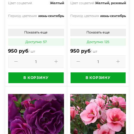
Цвет соцветий
Желтый
Цвет соцветий
Желтый, розовый
Период цветения
июнь-сентябрь
Период цветения
июнь-сентябрь
Показать еще
Показать еще
Доступно: 57
Доступно: 125
950 руб
950 руб
/ шт
/ шт
В КОРЗИНУ
В КОРЗИНУ