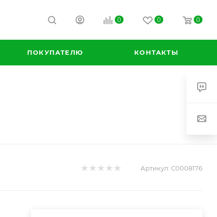
0
0
0
ПОКУПАТЕЛЮ
КОНТАКТЫ
Артикул:
С0008176