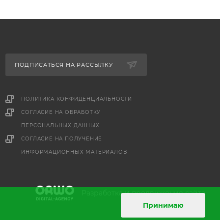
ПОДПИСАТЬСЯ НА РАССЫЛКУ
ПОЛИТИКА КОНФИДЕНЦИАЛЬНОСТИ
СОГЛАСИЕ НА ОБРАБОТКУ
ПЕРСОНАЛЬНЫХ ДАННЫХ
е
СОГЛАСИЕ НА ПОЛУЧЕНИЕ
ИНФОРМАЦИОННЫХ МАТЕРИАЛОВ
и
Разработка
продвижение сайта
Принимаю