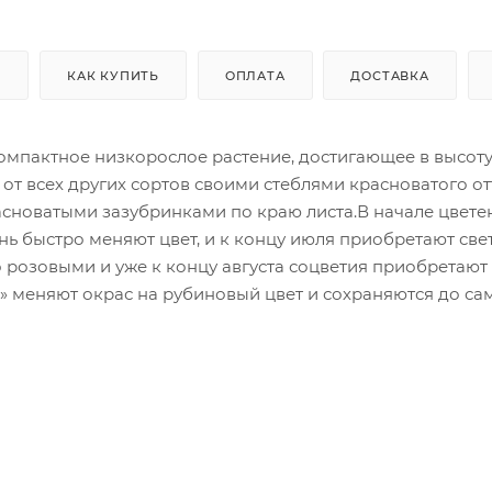
)
КАК КУПИТЬ
ОПЛАТА
ДОСТАВКА
омпактное низкорослое растение, достигающее в высоту
 от всех других сортов своими стеблями красноватого от
асноватыми зазубринками по краю листа.В начале цвете
ь быстро меняют цвет, и к концу июля приобретают све
ко розовыми и уже к концу августа соцветия приобретают
» меняют окрас на рубиновый цвет и сохраняются до са