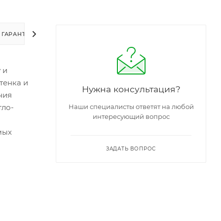
ГАРАНТИИ
УПАКОВКА
ЗАДАТЬ ВОПРОС
 и
тенка и
Нужна консультация?
ния
тло-
Наши специалисты ответят на любой
интересующий вопрос
мых
ЗАДАТЬ ВОПРОС