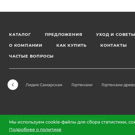
КАТАЛОГ
ПРЕДЛОЖЕНИЯ
УХОД И СОВЕТ
О КОМПАНИИ
КАК КУПИТЬ
КОНТАКТЫ
ЧАСТЫЕ ВОПРОСЫ
Лидия Самарская
Гортензии
Гортензии древ
2026 © Интернет-магазин «Магазин Гортензий»
Мы используем cookie-файлы для сбора статистики, с
Подробнее о политике