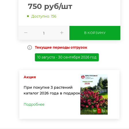
750
руб
/шт
Доступно: 156
В КОРЗИНУ
Текущие периоды отгрузок
10 августа - 30 сентября 2026 год
Акция
При покупке 3 растений
каталог 2026 года в подарок
Подробнее