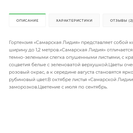
ОПИСАНИЕ
ХАРАКТЕРИСТИКИ
ОТЗЫВЫ (2
Гортензия «Самарская Лидия» представляет собой к
ширину до 1,2 метров.«Самарская Лидия» отличается
темно-зелеными слегка опушенными листьями, с кр
соцветия белые с зеленоватой верхушкой.Цветы очен
розовый окрас, а к середине августа становятся яр
рубиновый цвет.В октябре листья «Самарской Лидии
заморозков.Цветение с июля по сентябрь.