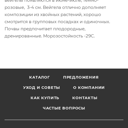
вейгелы появляются в июне-июле, темно-
розовые, 3-4 см. Вейгела отлично дополняет
композиции из хвойных растений, хорошо
смотрится в групповых посадках и одиночных.
Почвы предпочитает плодородные,
дренированные. Морозостойкость -29С.
КАТАЛОГ
ПРЕДЛОЖЕНИЯ
УХОД И СОВЕТЫ
О КОМПАНИИ
КАК КУПИТЬ
КОНТАКТЫ
ЧАСТЫЕ ВОПРОСЫ