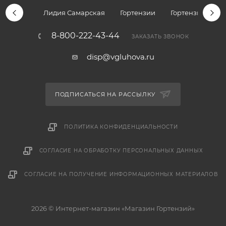
Лидия Самарская
Гортензии
Гортензии дре
8-800-222-43-44
ЗАКАЗАТЬ ЗВОНОК
disp@vgluhova.ru
ПОДПИСАТЬСЯ НА РАССЫЛКУ
ПОЛИТИКА КОНФИДЕНЦИАЛЬНОСТИ
СОГЛАСИЕ НА ОБРАБОТКУ ПЕРСОНАЛЬНЫХ ДАННЫХ
СОГЛАСИЕ НА ПОЛУЧЕНИЕ ИНФОРМАЦИОННЫХ МАТЕРИАЛОВ
2026 © Интернет-магазин «Магазин Гортензий»