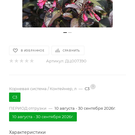
В ИЗБРАННОЕ
СРАВНИТЬ
Артикул:
ДЦ007390
?
Корневая система / Контейнер, л
—
С3
С3
ПЕРИОД отгрузки
—
10 августа - 30 сентября 2026г.
10 августа - 30 сентября 2026г.
Характеристики