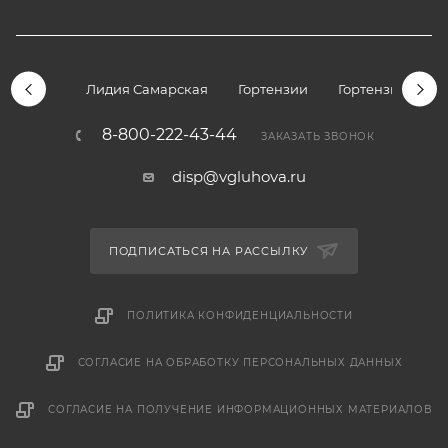
Лидия Самарская
Гортензии
Гортензии дре
8-800-222-43-44
ЗАКАЗАТЬ ЗВОНОК
disp@vgluhova.ru
ПОДПИСАТЬСЯ НА РАССЫЛКУ
ПОЛИТИКА КОНФИДЕНЦИАЛЬНОСТИ
СОГЛАСИЕ НА ОБРАБОТКУ ПЕРСОНАЛЬНЫХ ДАННЫХ
СОГЛАСИЕ НА ПОЛУЧЕНИЕ ИНФОРМАЦИОННЫХ МАТЕРИАЛОВ