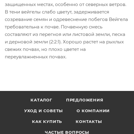
защищенных местах, особенно от северных ветров.
В тени вейгелы слабо цветут, задерживается
созревание семян и одревеснение побегов Вейгела
требовательна к почве. Почвенную смесь
составляют из перегноя или листовой земли, песка
и дерновой земли (2:2:1). Хорошо растет на рыхлых
свежих почвах, но плохо цветет на
переувлажненных почвах.
КАТАЛОГ
ПРЕДЛОЖЕНИЯ
УХОД И СОВЕТЫ
О КОМПАНИИ
КАК КУПИТЬ
КОНТАКТЫ
ЧАСТЫЕ ВОПРОСЫ