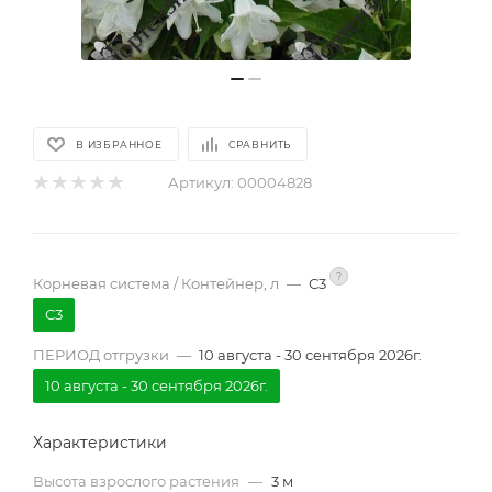
В ИЗБРАННОЕ
СРАВНИТЬ
Артикул:
00004828
?
Корневая система / Контейнер, л
—
С3
С3
ПЕРИОД отгрузки
—
10 августа - 30 сентября 2026г.
10 августа - 30 сентября 2026г.
Характеристики
Высота взрослого растения
—
3 м