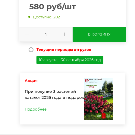
580
руб
/шт
Доступно: 202
В КОРЗИНУ
Текущие периоды отгрузок
10 августа - 30 сентября 2026 год
Акция
При покупке 3 растений
каталог 2026 года в подарок
Подробнее