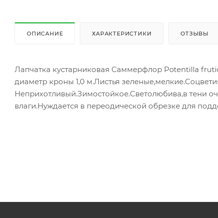
ОПИСАНИЕ
ХАРАКТЕРИСТИКИ
ОТЗЫВЫ
Лапчатка кустарниковая Саммерфлор Potentilla fruti
диаметр кроны 1,0 м.Листья зеленые,мелкие.Соцвети
Неприхотливый.Зимостойкое.Светолюбива,в тени оче
влаги.Нуждается в переодической обрезке для подд