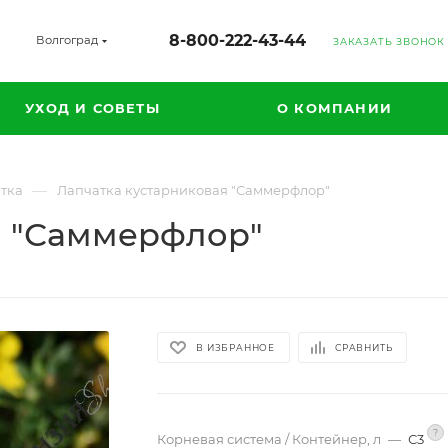
8-800-222-43-44
Волгоград
ЗАКАЗАТЬ ЗВОНОК
УХОД И СОВЕТЫ
О КОМПАНИИ
—
тка
Лапчатка кустарниковая "Саммерфлор"
я "Саммерфлор"
В ИЗБРАННОЕ
СРАВНИТЬ
?
Корневая система / Контейнер, л
—
С3