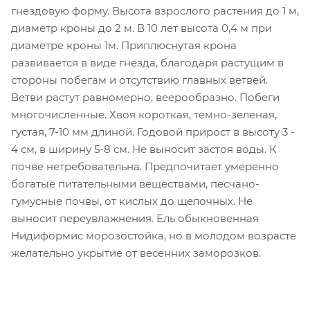
гнездовую форму. Высота взрослого растения до 1 м,
диаметр кроны до 2 м. В 10 лет высота 0,4 м при
диаметре кроны 1м. Приплюснутая крона
развивается в виде гнезда, благодаря растущим в
стороны побегам и отсутствию главных ветвей.
Ветви растут равномерно, веерообразно. Побеги
многочисленные. Хвоя короткая, темно-зеленая,
густая, 7-10 мм длиной. Годовой прирост в высоту 3 -
4 см, в ширину 5-8 см. Не выносит застоя воды. К
почве нетребовательна. Предпочитает умеренно
богатые питательными веществами, песчано-
гумусные почвы, от кислых до щелочных. Не
выносит переувлажнения. Ель обыкновенная
Нидиформис морозостойка, но в молодом возрасте
желательно укрытие от весенних заморозков.