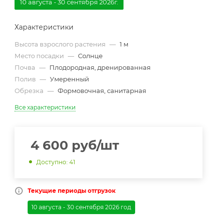
10 августа - 30 сентября 2026г.
Характеристики
Высота взрослого растения
—
1 м
Место посадки
—
Солнце
Почва
—
Плодородная, дренированная
Полив
—
Умеренный
Обрезка
—
Формовочная, санитарная
Все характеристики
4 600
руб
/шт
Доступно: 41
Текущие периоды отгрузок
10 августа - 30 сентября 2026 год