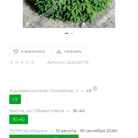
В ИЗБРАННОЕ
СРАВНИТЬ
Артикул:
ДЦ006778
?
Корневая система / Контейнер, л
—
С5
С5
Высота, см / Обхват ствола
—
30-40
30-40
ПЕРИОД отгрузки
—
10 августа - 30 сентября 2026г.