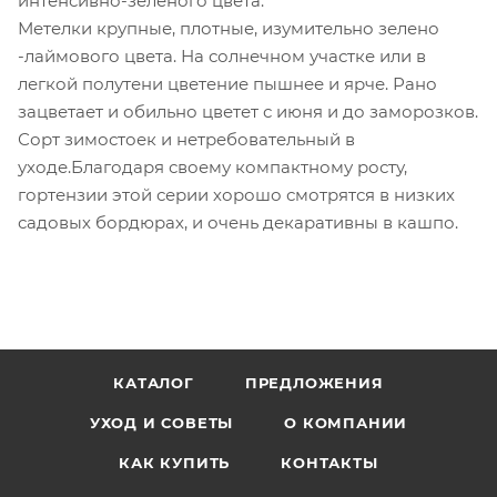
интенсивно-зеленого цвета.
Метелки крупные, плотные, изумительно зелено
-лаймового цвета. На солнечном участке или в
легкой полутени цветение пышнее и ярче. Рано
зацветает и обильно цветет с июня и до заморозков.
Сорт зимостоек и нетребовательный в
уходе.Благодаря своему компактному росту,
гортензии этой серии хорошо смотрятся в низких
садовых бордюрах, и очень декаративны в кашпо.
КАТАЛОГ
ПРЕДЛОЖЕНИЯ
УХОД И СОВЕТЫ
О КОМПАНИИ
КАК КУПИТЬ
КОНТАКТЫ