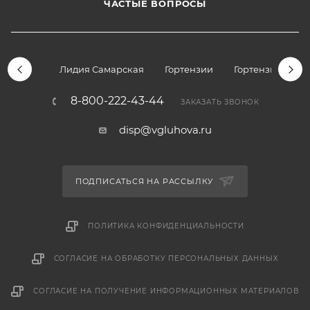
ЧАСТЫЕ ВОПРОСЫ
Лидия Самарская
Гортензии
Гортензии дре
8-800-222-43-44
ЗАКАЗАТЬ ЗВОНОК
disp@vgluhova.ru
ПОДПИСАТЬСЯ НА РАССЫЛКУ
ПОЛИТИКА КОНФИДЕНЦИАЛЬНОСТИ
СОГЛАСИЕ НА ОБРАБОТКУ ПЕРСОНАЛЬНЫХ ДАННЫХ
СОГЛАСИЕ НА ПОЛУЧЕНИЕ ИНФОРМАЦИОННЫХ МАТЕРИАЛОВ