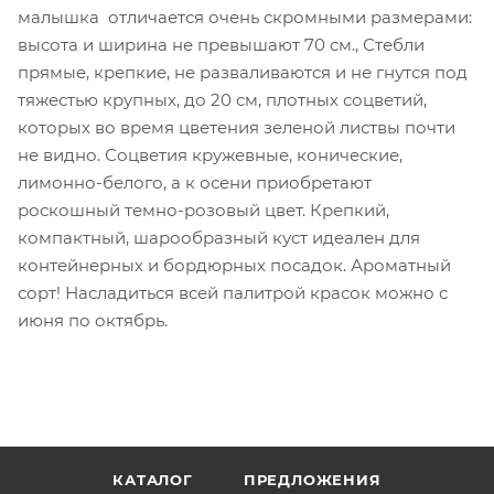
малышка отличается очень скромными размерами:
высота и ширина не превышают 70 см., Стебли
прямые, крепкие, не разваливаются и не гнутся под
тяжестью крупных, до 20 см, плотных соцветий,
которых во время цветения зеленой листвы почти
не видно. Соцветия кружевные, конические,
лимонно-белого, а к осени приобретают
роскошный темно-розовый цвет. Крепкий,
компактный, шарообразный куст идеален для
контейнерных и бордюрных посадок. Ароматный
сорт! Насладиться всей палитрой красок можно с
июня по октябрь.
КАТАЛОГ
ПРЕДЛОЖЕНИЯ