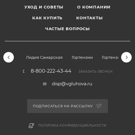
УХОД И СОВЕТЫ
О КОМПАНИИ
КАК КУПИТЬ
КОНТАКТЫ
ЧАСТЫЕ ВОПРОСЫ
Лидия Самарская
Гортензии
Гортензии дре
8-800-222-43-44
ЗАКАЗАТЬ ЗВОНОК
disp@vgluhova.ru
ПОДПИСАТЬСЯ НА РАССЫЛКУ
ПОЛИТИКА КОНФИДЕНЦИАЛЬНОСТИ