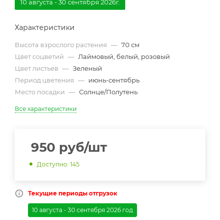
10 августа - 30 сентября 2026г.
Характеристики
Высота взрослого растения
—
70 см
Цвет соцветий
—
Лаймовый, белый, розовый
Цвет листьев
—
Зеленый
Период цветения
—
июнь-сентябрь
Место посадки
—
Солнце/Полутень
Все характеристики
950
руб
/шт
Доступно: 145
Текущие периоды отгрузок
10 августа - 30 сентября 2026 год