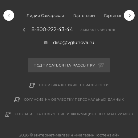
Лидия Самарская
Гортензии
Гортензии дре
8-800-222-43-44
ЗАКАЗАТЬ ЗВОНОК
disp@vgluhova.ru
ПОДПИСАТЬСЯ НА РАССЫЛКУ
ПОЛИТИКА КОНФИДЕНЦИАЛЬНОСТИ
СОГЛАСИЕ НА ОБРАБОТКУ ПЕРСОНАЛЬНЫХ ДАННЫХ
СОГЛАСИЕ НА ПОЛУЧЕНИЕ ИНФОРМАЦИОННЫХ МАТЕРИАЛОВ
2026 © Интернет-магазин «Магазин Гортензий»