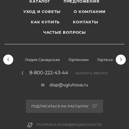
КАТАЛОГ
ПРЕДЛОЖЕНИЯ
УХОД И СОВЕТЫ
О КОМПАНИИ
КАК КУПИТЬ
КОНТАКТЫ
ЧАСТЫЕ ВОПРОСЫ
Лидия Самарская
Гортензии
Гортензии дре
8-800-222-43-44
ЗАКАЗАТЬ ЗВОНОК
disp@vgluhova.ru
ПОДПИСАТЬСЯ НА РАССЫЛКУ
ПОЛИТИКА КОНФИДЕНЦИАЛЬНОСТИ