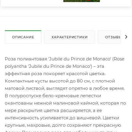
ОПИСАНИЕ
ХАРАКТЕРИСТИКИ
ОТЗЫВЫ
Роза полиантовая 'Jubile du Prince de Monaco' (Rose
polyantha 'Jubile du Prince de Monaco') – эта
эффектная роза покоряет красотой цветка.
Компактные кусты высотой до 80 см, с плотной
матовой листвой, выглядят опрятно в любое время.
В полуроспуске бело-кремовые лепестки
окантованы нежной малиновой каймой, которая по
мере раскрытия цветка расширяется, а ее
интенсивность усиливается до вишневой. Цветки
крупные, махровые, долго сохраняют прекрасную