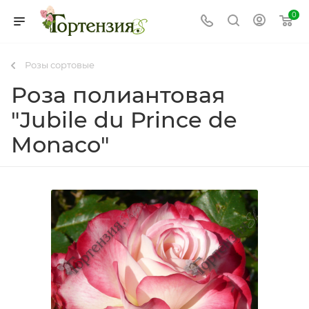
0
Розы сортовые
Роза полиантовая
"Jubile du Prince de
Monaco"