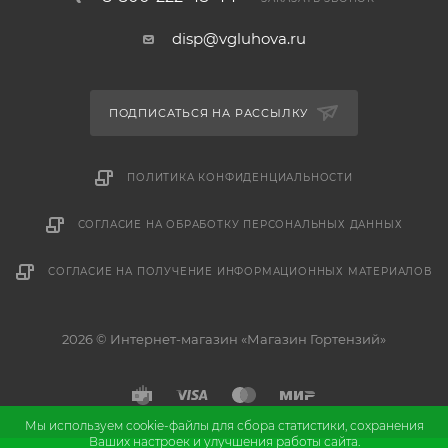
disp@vgluhova.ru
ПОДПИСАТЬСЯ НА РАССЫЛКУ
ПОЛИТИКА КОНФИДЕНЦИАЛЬНОСТИ
СОГЛАСИЕ НА ОБРАБОТКУ ПЕРСОНАЛЬНЫХ ДАННЫХ
СОГЛАСИЕ НА ПОЛУЧЕНИЕ ИНФОРМАЦИОННЫХ МАТЕРИАЛОВ
2026 © Интернет-магазин «Магазин Гортензий»
Мы используем cookie-файлы для сбора статистики, сохранения
Ваших настроек и улучшения работы сайта.