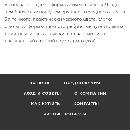
и синеватого цвета, форма асимметричная. Ягоды
чем ближе к основе, тем крупнее, в среднем от 1,4 до
3 г, темного, практически черного цвета, слегка
овальной формы, немного ребристые, тугая кожица,
приятный, изысканный кисло-сладкий либо
насыщенный сладкий вкус, отрыв сухой.
КАТАЛОГ
ПРЕДЛОЖЕНИЯ
УХОД И СОВЕТЫ
О КОМПАНИИ
КАК КУПИТЬ
КОНТАКТЫ
ЧАСТЫЕ ВОПРОСЫ