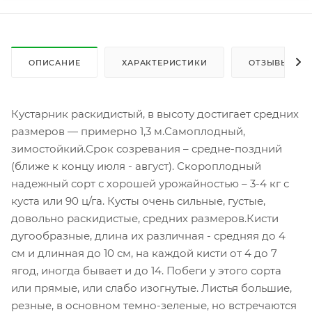
ОПИСАНИЕ
ХАРАКТЕРИСТИКИ
ОТЗЫВЫ
Кустарник раскидистый, в высоту достигает средних
размеров — примерно 1,3 м.Самоплодный,
зимостойкий.Срок созревания – средне-поздний
(ближе к концу июля - август). Скороплодный
надежный сорт с хорошей урожайностью – 3-4 кг с
куста или 90 ц/га. Кусты очень сильные, густые,
довольно раскидистые, средних размеров.Кисти
дугообразные, длина их различная - средняя до 4
см и длинная до 10 см, на каждой кисти от 4 до 7
ягод, иногда бывает и до 14. Побеги у этого сорта
или прямые, или слабо изогнутые. Листья большие,
резные, в основном темно-зеленые, но встречаются