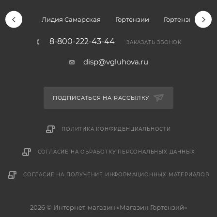
Лидия Самарская
Гортензии
Гортензии дре
8-800-222-43-44
ЗАКАЗАТЬ ЗВОНОК
disp@vgluhova.ru
ПОДПИСАТЬСЯ НА РАССЫЛКУ
ПОЛИТИКА КОНФИДЕНЦИАЛЬНОСТИ
СОГЛАСИЕ НА ОБРАБОТКУ ПЕРСОНАЛЬНЫХ ДАННЫХ
СОГЛАСИЕ НА ПОЛУЧЕНИЕ ИНФОРМАЦИОННЫХ МАТЕРИАЛОВ
2026 © Интернет-магазин «Магазин Гортензий»