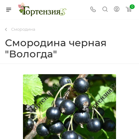
0
Смородина
Смородина черная
"Вологда"