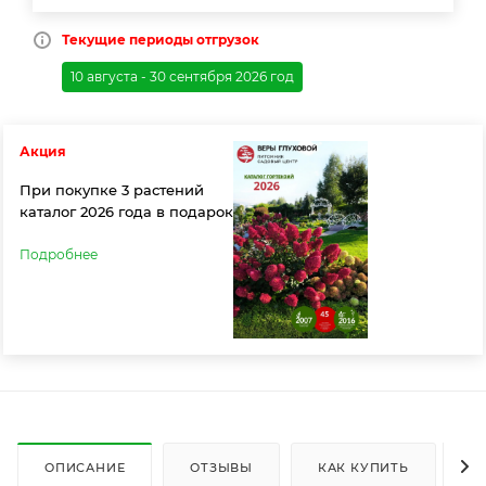
Текущие периоды отгрузок
10 августа - 30 сентября 2026 год
Акция
При покупке 3 растений
каталог 2026 года в подарок
Подробнее
ОПИСАНИЕ
ОТЗЫВЫ
КАК КУПИТЬ
О