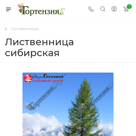
0
Лиственница
Лиственница
сибирская