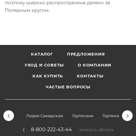
поэтому широко распространена далеко за
Полярным кругом.
КАТАЛОГ
ПРЕДЛОЖЕНИЯ
УХОД И СОВЕТЫ
О КОМПАНИИ
КАК КУПИТЬ
КОНТАКТЫ
ЧАСТЫЕ ВОПРОСЫ
Лидия Самарская
Гортензии
Гортензии дре
8-800-222-43-44
ЗАКАЗАТЬ ЗВОНОК