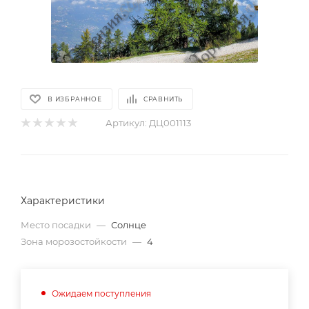
В ИЗБРАННОЕ
СРАВНИТЬ
Артикул:
ДЦ001113
Характеристики
Место посадки
—
Солнце
Зона морозостойкости
—
4
Ожидаем поступления